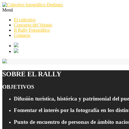
Menú
El colectivo
Concurso del Verano
II Rally Fotográfico
Contacto
SOBRE EL RALLY
OBJETIVOS
Difusión turística, histórica y patrimonial del p
Fomentar el interés por la fotografía en los disti
Punto de encuentro de personas de ámbito naciona