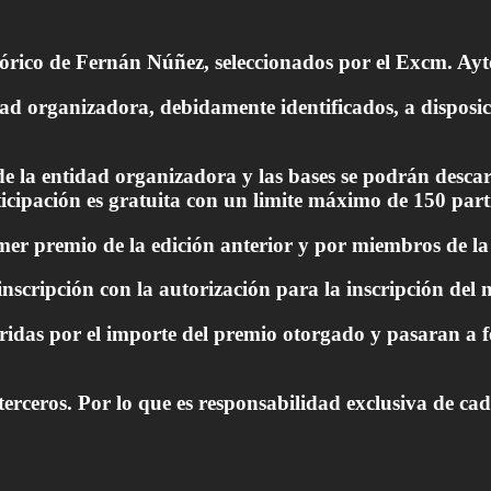
istórico de Fernán Núñez, seleccionados por el Excm. Ay
d organizadora, debidamente identificados, a disposici
a de la entidad organizadora y las bases se podrán desc
icipación es gratuita con un limite máximo de 150 part
er premio de la edición anterior y por miembros de la 
nscripción con la autorización para la inscripción del 
idas por el importe del premio otorgado y pasaran a fo
terceros. Por lo que es responsabilidad exclusiva de ca