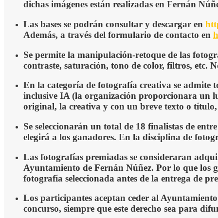
dichas imágenes están realizadas en Fernán Núñez 
Las bases se podrán consultar y descargar en
htt
Además, a través del formulario de contacto en
h
Se permite la manipulación-retoque de las fotogr
contraste, saturación, tono de color, filtros, et
En la categoría de fotografía
creativa se admite t
inclusive IA (la organización proporcionara un l
original, la creativa y
con un breve texto
o
título
,
Se seleccionarán un total de 18 finalistas de entre
elegirá a los ganadores.
En la disciplina de
fotog
Las fotografías premiadas se consideraran adquir
Ayuntamiento de Fernán Núñez. Por lo que los 
fotografía seleccionada antes de la entrega de pr
Los participantes aceptan ceder al Ayuntamiento 
concurso, siempre que este derecho sea para difun