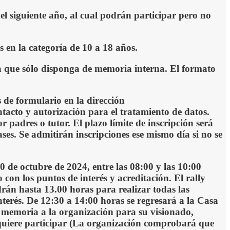
 siguiente año, al cual podrán participar pero no
 en la categoría de 1
0
a 18 años
.
ra que sólo disponga de memoria interna. El formato
s de formulario en la dirección
ontacto y autorización para el tratamiento de datos.
 padres o tutor
. El plazo límite de inscripción será
ses.
Se admitirán inscripciones ese mismo
día
si no se
20
de octubre de 2024, entre las 08
:00 y las 10:00
con los puntos de interés y acreditación. El rally
drán hasta 13.00 horas para realizar todas las
nterés. De 12:30 a 14:00 horas se regresará a
la Casa
 de memoria a la organización para su visionado,
 quiere participar (La organización comprobará que