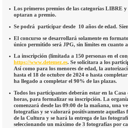
Los primeros premios de las categorías LIBRE y 
optaran a premio.
Se podrá participar desde 10 años de edad. Siend
El concurso se desarrollará solamente en format
único permitido será JPG, sin límites en cuanto 
La inscripción (l
imitada a 150 personas en el co
https://www.detemez.es
. Se solicitara a los part
Así como para los menores de edad, la autorizaci
hasta el 18 de octubre de 2024 o hasta completar 
ha llegado a completar el 90% de las plazas.
Todos los participantes deberán estar en la Casa 
horas, para formalizar su inscripción. La organiz
comenzará desde las 09:00 de la mañana, una
v
fotografías y se valorará positivamente aquellas f
de la Cultura
y se hará la entrega de las fotogra
seleccionando un máximo de 3 fotografías por ca