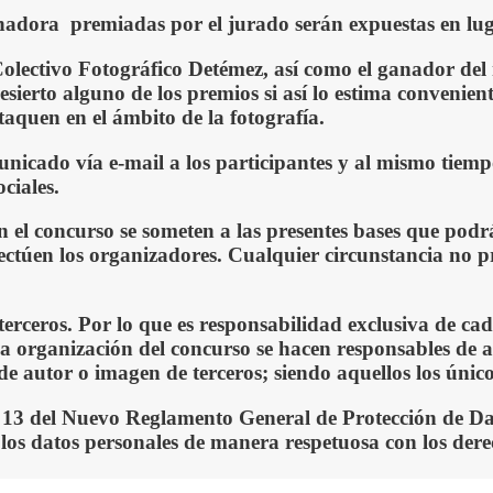
 ganadora premiadas por el jurado serán expuestas en 
ectivo Fotográfico Detémez, así como el ganador del ra
sierto alguno de los premios si así lo estima convenient
taquen en el ámbito de la fotografía.
omunicado vía e-mail a los participantes y al mismo ti
ciales.
n el concurso se someten a las presentes bases que podr
ctúen los organizadores. Cualquier circunstancia no prev
terceros. Por lo que es responsabilidad exclusiva de ca
la organización del concurso se hacen responsables de a
de autor o imagen de terceros; siendo aquellos los únic
t. 13 del Nuevo Reglamento General de Protección de D
os datos personales de manera respetuosa con los derec