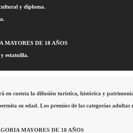
ultural y diploma.
a.
A MAYORES DE 18 AÑOS
 estatuilla.
rá en cuenta la d
ifusión turística, histórica y patrimo
permita su edad.
Los premios
de las
categorías adultas
GORIA MAYORES DE 18 AÑOS