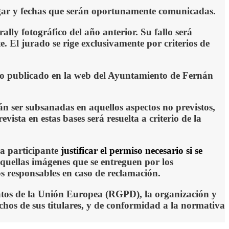
lugar y fechas que serán oportunamente comunicadas.
lly fotográfico del año anterior. Su fallo será
e. El jurado se rige exclusivamente por criterios de
empo publicado en la web del Ayuntamiento de Fernán
án ser subsanadas en aquellos aspectos no previstos,
ista en estas bases será resuelta a criterio de la
da participante
justificar el permiso necesario si se
quellas imágenes que se entreguen por los
os responsables en caso de reclamación.
atos de la Unión Europea (RGPD), la organización y
hos de sus titulares, y de conformidad a la normativa