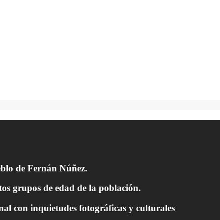
ueblo de Fernán Núñez.
ntos grupos de edad de la población.
l con inquietudes fotográficas y culturales