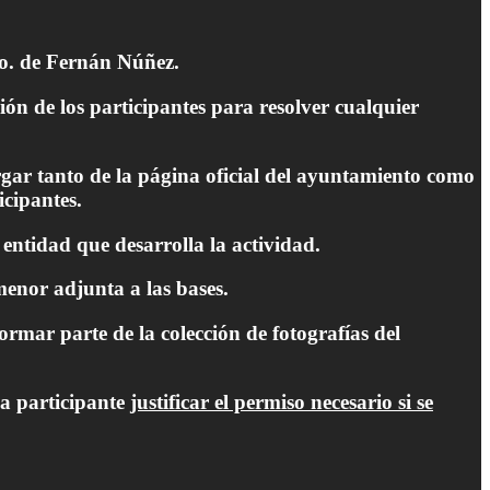
to. de Fernán Núñez.
ón de los participantes para resolver cualquier
argar tanto de la página oficial del ayuntamiento como
icipantes.
entidad que desarrolla la actividad.
menor adjunta a las bases.
rmar parte de la colección de fotografías del
da participante
justificar el permiso necesario si se